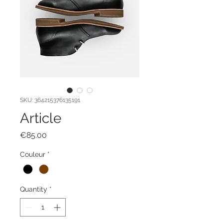
SKU: 364215376135191
Article
Price
€85.00
Couleur
*
Quantity
*